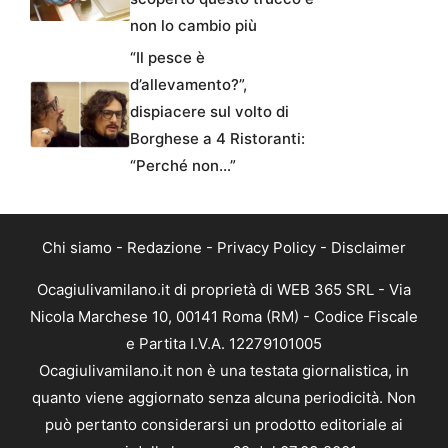
non lo cambio più
“Il pesce è
d’allevamento?”,
dispiacere sul volto di
Borghese a 4 Ristoranti:
“Perché non…”
Chi siamo
-
Redazione
-
Privacy Policy
-
Disclaimer
Ocagiulivamilano.it di proprietà di WEB 365 SRL - Via
Nicola Marchese 10, 00141 Roma (RM) - Codice Fiscale
e Partita I.V.A. 12279101005
Ocagiulivamilano.it non è una testata giornalistica, in
quanto viene aggiornato senza alcuna periodicità. Non
può pertanto considerarsi un prodotto editoriale ai