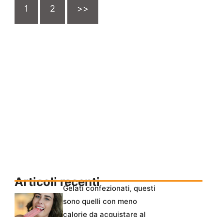
1
2
>>
Articoli recenti
Gelati confezionati, questi
sono quelli con meno
calorie da acquistare al