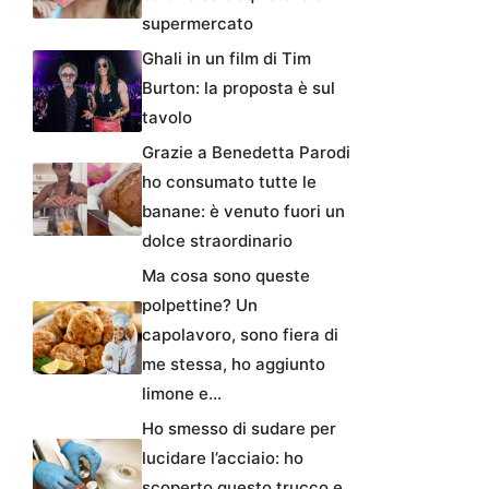
supermercato
Ghali in un film di Tim
Burton: la proposta è sul
tavolo
Grazie a Benedetta Parodi
ho consumato tutte le
banane: è venuto fuori un
dolce straordinario
Ma cosa sono queste
polpettine? Un
capolavoro, sono fiera di
me stessa, ho aggiunto
limone e…
Ho smesso di sudare per
lucidare l’acciaio: ho
scoperto questo trucco e