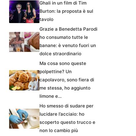
Ghali in un film di Tim
Burton: la proposta è sul
tavolo
Grazie a Benedetta Parodi
ho consumato tutte le
banane: è venuto fuori un
dolce straordinario
Ma cosa sono queste
polpettine? Un
capolavoro, sono fiera di
me stessa, ho aggiunto
limone e…
Ho smesso di sudare per
lucidare l’acciaio: ho
scoperto questo trucco e
non lo cambio più