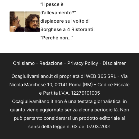
“Il pesce è
d’allevamento?”,
dispiacere sul volto di
Borghese a 4 Ristoranti:
“Perché non…”
Chi siamo
-
Redazione
-
Privacy Policy
-
Disclaimer
Ocagiulivamilano.it di proprietà di WEB 365 SRL - Via
Nicola Marchese 10, 00141 Roma (RM) - Codice Fiscale
e Partita I.V.A. 12279101005
Ocagiulivamilano.it non è una testata giornalistica, in
quanto viene aggiornato senza alcuna periodicità. Non
può pertanto considerarsi un prodotto editoriale ai
sensi della legge n. 62 del 07.03.2001