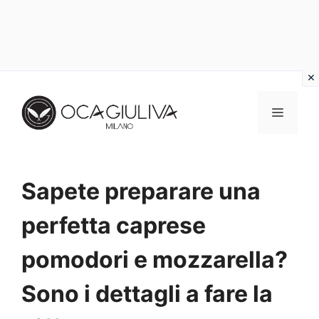
Vai
al
MENU
contenuto
Sapete preparare una
perfetta caprese
pomodori e mozzarella?
Sono i dettagli a fare la