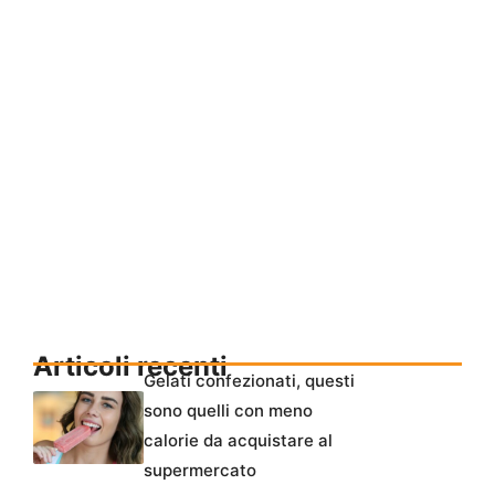
Articoli recenti
Gelati confezionati, questi
sono quelli con meno
calorie da acquistare al
supermercato