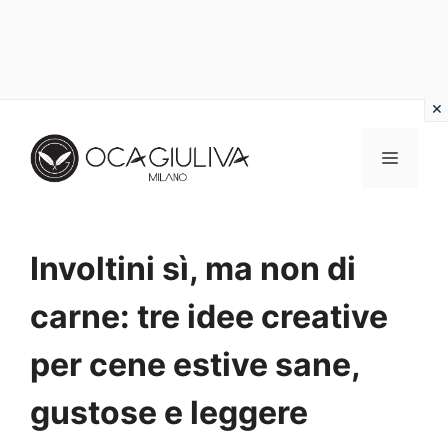
Vai
al
MENU
contenuto
Involtini sì, ma non di
carne: tre idee creative
per cene estive sane,
gustose e leggere