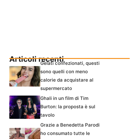
Articoli recenti
Gelati confezionati, questi
sono quelli con meno
calorie da acquistare al
supermercato
Ghali in un film di Tim
Burton: la proposta è sul
tavolo
Grazie a Benedetta Parodi
ho consumato tutte le