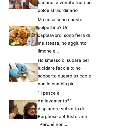
banane: è venuto fuori un
dolce straordinario
Ma cosa sono queste
polpettine? Un
capolavoro, sono fiera di
me stessa, ho aggiunto
limone e…
Ho smesso di sudare per
lucidare l’acciaio: ho
scoperto questo trucco e
non lo cambio più
“Il pesce è
d’allevamento?”,
dispiacere sul volto di
Borghese a 4 Ristoranti:
“Perché non…”