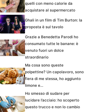
quelli con meno calorie da
acquistare al supermercato
Ghali in un film di Tim Burton: la
proposta è sul tavolo
Grazie a Benedetta Parodi ho
consumato tutte le banane: è
venuto fuori un dolce
straordinario
Ma cosa sono queste
polpettine? Un capolavoro, sono
fiera di me stessa, ho aggiunto
limone e…
Ho smesso di sudare per
lucidare l’acciaio: ho scoperto
questo trucco e non lo cambio