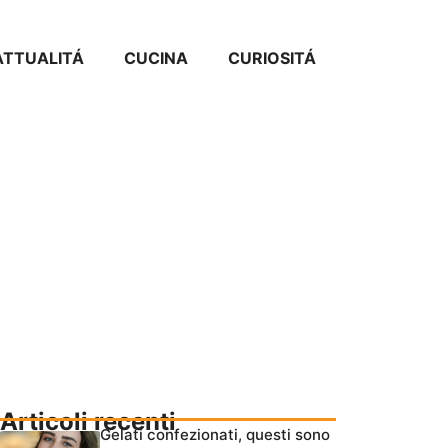
ATTUALITÁ
CUCINA
CURIOSITÁ
Articoli recenti
Gelati confezionati, questi sono