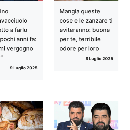
ino
Mangia queste
vacciuolo
cose e le zanzare ti
tto a farlo
eviteranno: buone
 pochi anni fa:
per te, terribile
mi vergogno
odore per loro
o”
8 Luglio 2025
9 Luglio 2025