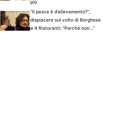
più
“Il pesce è d’allevamento?”,
dispiacere sul volto di Borghese
a 4 Ristoranti: “Perché non…”