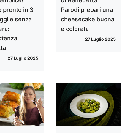
semplice!
di Benedetta
 pronto in 3
Parodi prepari una
ggi e senza
cheesecake buona
era:
e colorata
stenza
27 Luglio 2025
tta
27 Luglio 2025