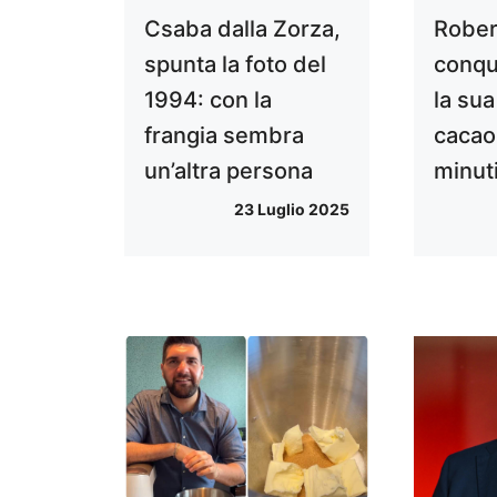
Csaba dalla Zorza,
Rober
spunta la foto del
conqui
1994: con la
la sua
frangia sembra
cacao
un’altra persona
minut
23 Luglio 2025