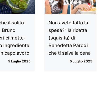
che il solito
Non avete fatto la
, Bruno
spesa?” la ricetta
ri ci mette
(squisita) di
o ingrediente
Benedetta Parodi
un capolavoro
che ti salva la cena
5 Luglio 2025
5 Luglio 2025