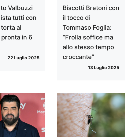
to Valbuzzi
Biscotti Bretoni con
sta tutti con
il tocco di
 torta al
Tommaso Foglia:
 pronta in 6
“Frolla soffice ma
i
allo stesso tempo
croccante”
22 Luglio 2025
13 Luglio 2025