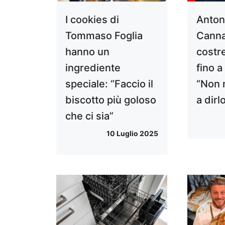
I cookies di
Anton
Tommaso Foglia
Canna
hanno un
costre
ingrediente
fino a
speciale: “Faccio il
“Non 
biscotto più goloso
a dirl
che ci sia”
10 Luglio 2025