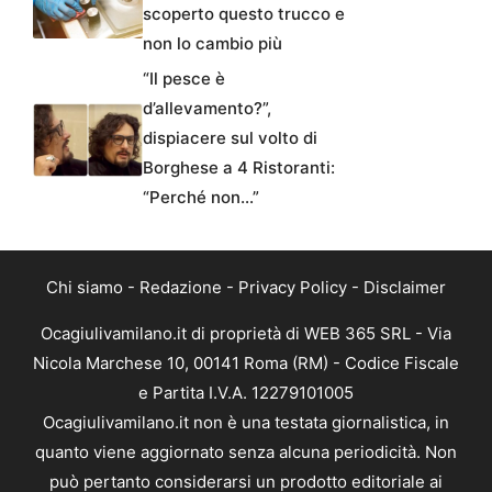
scoperto questo trucco e
non lo cambio più
“Il pesce è
d’allevamento?”,
dispiacere sul volto di
Borghese a 4 Ristoranti:
“Perché non…”
Chi siamo
-
Redazione
-
Privacy Policy
-
Disclaimer
Ocagiulivamilano.it di proprietà di WEB 365 SRL - Via
Nicola Marchese 10, 00141 Roma (RM) - Codice Fiscale
e Partita I.V.A. 12279101005
Ocagiulivamilano.it non è una testata giornalistica, in
quanto viene aggiornato senza alcuna periodicità. Non
può pertanto considerarsi un prodotto editoriale ai