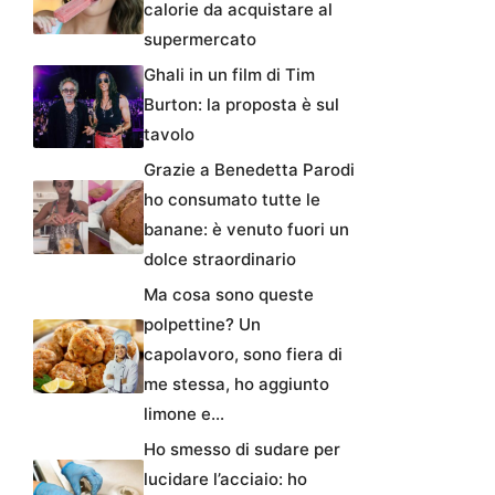
calorie da acquistare al
supermercato
Ghali in un film di Tim
Burton: la proposta è sul
tavolo
Grazie a Benedetta Parodi
ho consumato tutte le
banane: è venuto fuori un
dolce straordinario
Ma cosa sono queste
polpettine? Un
capolavoro, sono fiera di
me stessa, ho aggiunto
limone e…
Ho smesso di sudare per
lucidare l’acciaio: ho