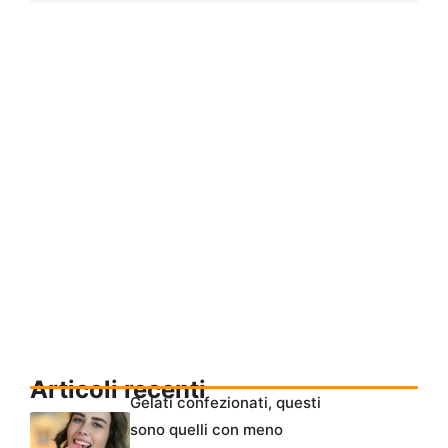
Articoli recenti
Gelati confezionati, questi
sono quelli con meno