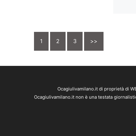
1
2
3
>>
Ocagiulivamilano.it di proprietà di 
Ocagiulivamilano.it non è una testata giornalist