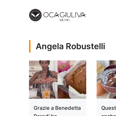
Vai
al
contenuto
Angela Robustelli
Grazie a Benedetta
Questo