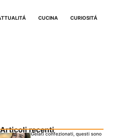
ATTUALITÁ
CUCINA
CURIOSITÁ
Articoli recenti
Gelati confezionati, questi sono