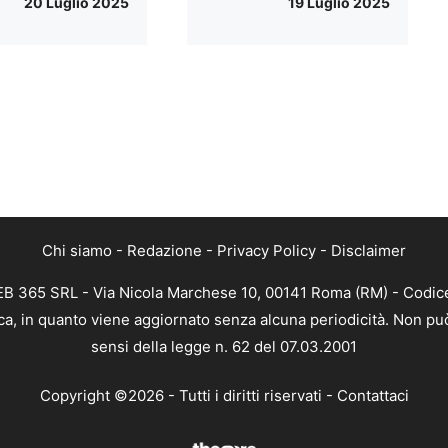
20 Luglio 2025
19 Luglio 2025
Chi siamo
-
Redazione
-
Privacy Policy
-
Disclaimer
WEB 365 SRL - Via Nicola Marchese 10, 00141 Roma (RM) - Codice
ica, in quanto viene aggiornato senza alcuna periodicità. Non pu
sensi della legge n. 62 del 07.03.2001
Copyright ©2026 - Tutti i diritti riservati -
Contattaci