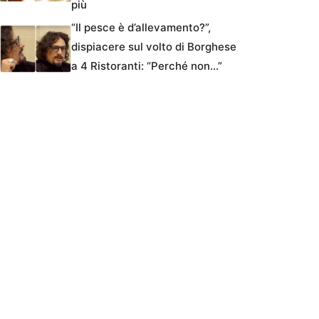
più
“Il pesce è d’allevamento?”,
dispiacere sul volto di Borghese
a 4 Ristoranti: “Perché non…”