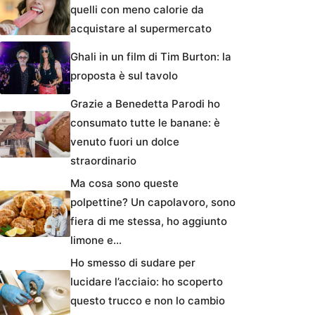
quelli con meno calorie da
acquistare al supermercato
Ghali in un film di Tim Burton: la
proposta è sul tavolo
Grazie a Benedetta Parodi ho
consumato tutte le banane: è
venuto fuori un dolce
straordinario
Ma cosa sono queste
polpettine? Un capolavoro, sono
fiera di me stessa, ho aggiunto
limone e…
Ho smesso di sudare per
lucidare l’acciaio: ho scoperto
questo trucco e non lo cambio