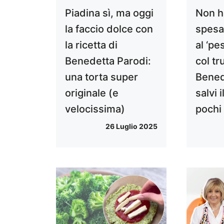
Piadina sì, ma oggi
Non ha
la faccio dolce con
spesa?
la ricetta di
al ‘pe
Benedetta Parodi:
col tr
una torta super
Bened
originale (e
salvi 
velocissima)
pochi
26 Luglio 2025