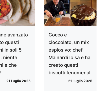
ane avanzato
Cocco e
to questi
cioccolato, un mix
ni in soli 5
esplosivo: chef
: niente
Mainardi lo sa e ha
hi e che
creato questi
!
biscotti fenomenali
21 Luglio 2025
21 Luglio 2025