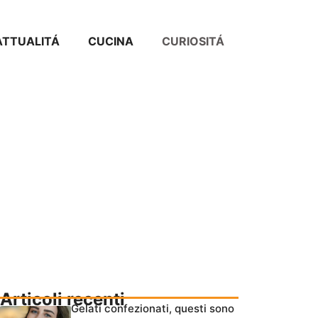
ATTUALITÁ
CUCINA
CURIOSITÁ
Articoli recenti
Gelati confezionati, questi sono