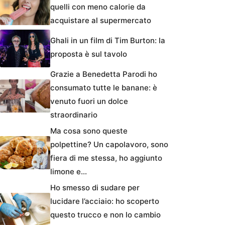
quelli con meno calorie da
acquistare al supermercato
Ghali in un film di Tim Burton: la
proposta è sul tavolo
Grazie a Benedetta Parodi ho
consumato tutte le banane: è
venuto fuori un dolce
straordinario
Ma cosa sono queste
polpettine? Un capolavoro, sono
fiera di me stessa, ho aggiunto
limone e…
Ho smesso di sudare per
lucidare l’acciaio: ho scoperto
questo trucco e non lo cambio