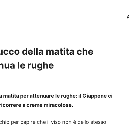
 trucco della matita che
enua le rughe
 matita per attenuare le rughe: il Giappone ci
icorrere a creme miracolose.
hio per capire che il viso non è dello stesso