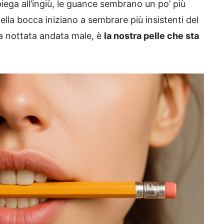
iega all’ingiù, le guance sembrano un po’ più
 della bocca iniziano a sembrare più insistenti del
una nottata andata male, è
la nostra pelle che sta