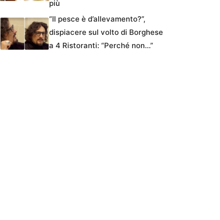
più
“Il pesce è d’allevamento?”,
dispiacere sul volto di Borghese
a 4 Ristoranti: “Perché non…”