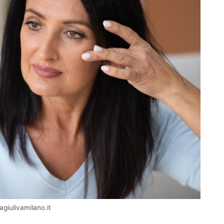
agiulivamilano.it