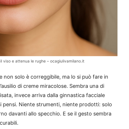
 il viso e attenua le rughe – ocagiulivamilano.it
 non solo è correggibile, ma lo si può fare in
l’ausilio di creme miracolose. Sembra una di
ata, invece arriva dalla ginnastica facciale
i pensi. Niente strumenti, niente prodotti: solo
orno davanti allo specchio. E se il gesto sembra
curabili.