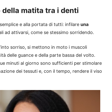
della matita tra i denti
semplice e alla portata di tutti: infilare
una
ali ad attivarsi, come se stessimo sorridendo.
 finto sorriso, si mettono in moto i muscoli
cità delle guance e della parte bassa del volto.
e minuti al giorno sono sufficienti per stimolare
azione dei tessuti e, con il tempo, rendere il viso