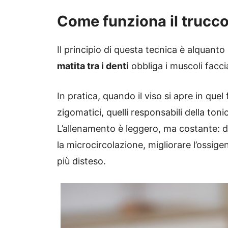
Come funziona il trucco 
Il principio di questa tecnica è alquanto 
matita tra i denti
obbliga i muscoli facci
In pratica, quando il viso si apre in quel
zigomatici, quelli responsabili della toni
L’allenamento è leggero, ma costante: du
la microcircolazione, migliorare l’ossigen
più disteso.