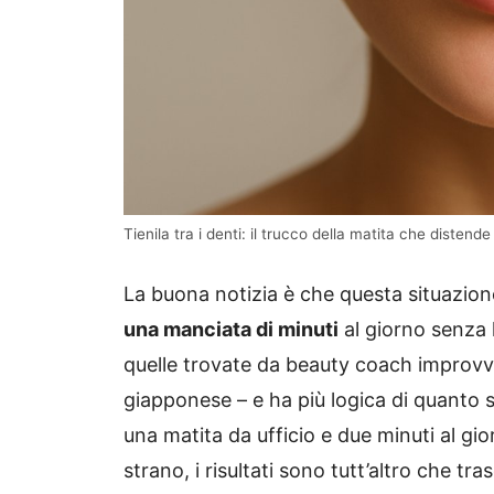
Tienila tra i denti: il trucco della matita che distende
La buona notizia è che questa situazione
una manciata di minuti
al giorno senza 
quelle trovate da beauty coach improvvis
giapponese – e ha più logica di quanto s
una matita da ufficio e due minuti al gi
strano, i risultati sono tutt’altro che tras