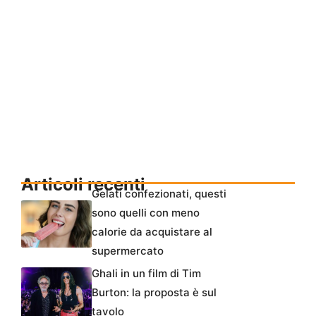
Articoli recenti
Gelati confezionati, questi
sono quelli con meno
calorie da acquistare al
supermercato
Ghali in un film di Tim
Burton: la proposta è sul
tavolo