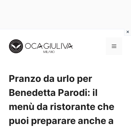
Vai
al
MENU
contenuto
Pranzo da urlo per
Benedetta Parodi: il
menù da ristorante che
puoi preparare anche a