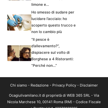
limone e…
Ho smesso di sudare per
lucidare l’acciaio: ho
scoperto questo trucco e
non lo cambio più
“Il pesce è
d’allevamento?”,
dispiacere sul volto di
Borghese a 4 Ristoranti:
“Perché non…”
Chi siamo
-
Redazione
-
Privacy Policy
-
Disclaimer
Ocagiulivamilano.it di proprietà di WEB 365 SRL - Via
Nicola Marchese 10, 00141 Roma (RM) - Codice Fiscale