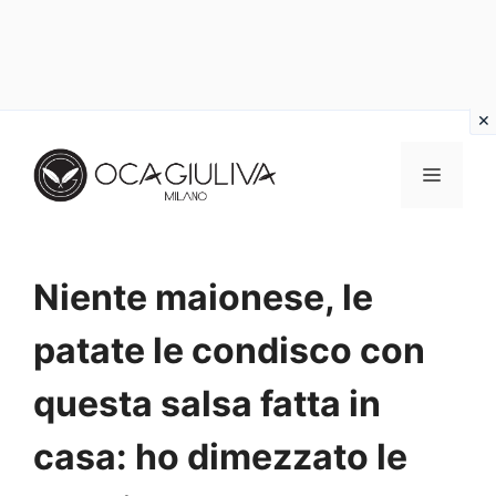
Vai
al
MENU
contenuto
Niente maionese, le
patate le condisco con
questa salsa fatta in
casa: ho dimezzato le