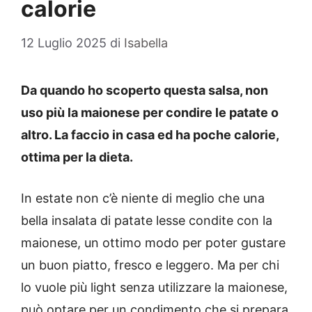
calorie
12 Luglio 2025
di
Isabella
Da quando ho scoperto questa salsa, non
uso più la maionese per condire le patate o
altro. La faccio in casa ed ha poche calorie,
ottima per la dieta.
In estate non c’è niente di meglio che una
bella insalata di patate lesse condite con la
maionese, un ottimo modo per poter gustare
un buon piatto, fresco e leggero. Ma per chi
lo vuole più light senza utilizzare la maionese,
può optare per un condimento che si prepara