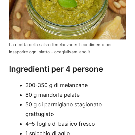
La ricetta della salsa di melanzane: il condimento per
insaporire ogni piatto – ocagiulivamilano.it
Ingredienti per 4 persone
300-350 g di melanzane
80 g mandorle pelate
50 g di parmigiano stagionato
grattugiato
4–5 foglie di basilico fresco
1 spicchio di aglio