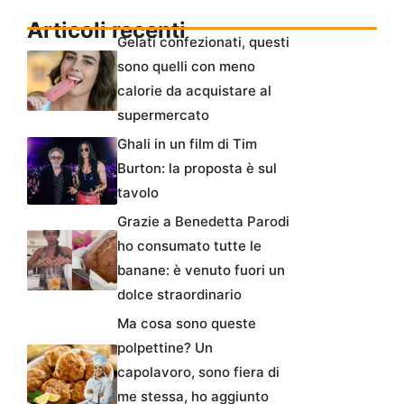
Articoli recenti
Gelati confezionati, questi
sono quelli con meno
calorie da acquistare al
supermercato
Ghali in un film di Tim
Burton: la proposta è sul
tavolo
Grazie a Benedetta Parodi
ho consumato tutte le
banane: è venuto fuori un
dolce straordinario
Ma cosa sono queste
polpettine? Un
capolavoro, sono fiera di
me stessa, ho aggiunto