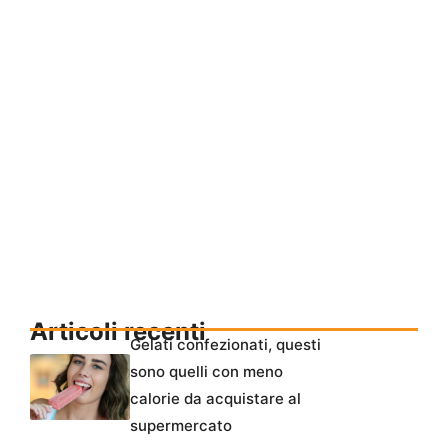
Articoli recenti
Gelati confezionati, questi
sono quelli con meno
calorie da acquistare al
supermercato