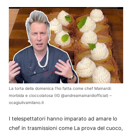
La torta della domenica l’ho fatta come chef Mainardi:
morbida e cioccolatosa (IG @andreamainardiofficial) –
ocagiulivamilano.it
I telespettatori hanno imparato ad amare lo
chef in trasmissioni come La prova del cuoco,