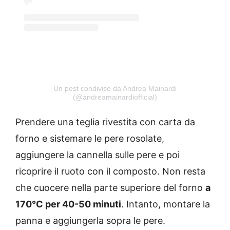
Un post condiviso da Andrea Mainardi
(@andreamainardiofficial)
Prendere una teglia rivestita con carta da
forno e sistemare le pere rosolate,
aggiungere la cannella sulle pere e poi
ricoprire il ruoto con il composto. Non resta
che cuocere nella parte superiore del forno
a
170°C per 40-50 minuti
. Intanto, montare la
panna e aggiungerla sopra le pere.