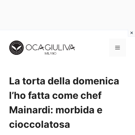
Vai
al
MENU
contenuto
La torta della domenica
l’ho fatta come chef
Mainardi: morbida e
cioccolatosa