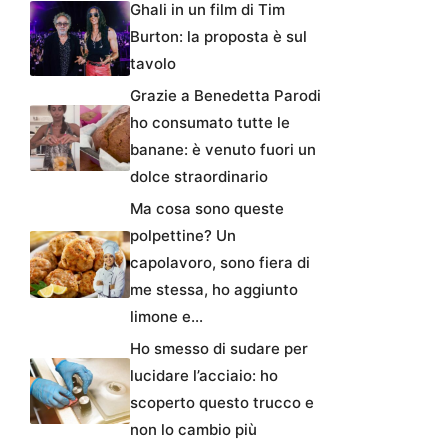
Ghali in un film di Tim
Burton: la proposta è sul
tavolo
Grazie a Benedetta Parodi
ho consumato tutte le
banane: è venuto fuori un
dolce straordinario
Ma cosa sono queste
polpettine? Un
capolavoro, sono fiera di
me stessa, ho aggiunto
limone e…
Ho smesso di sudare per
lucidare l’acciaio: ho
scoperto questo trucco e
non lo cambio più