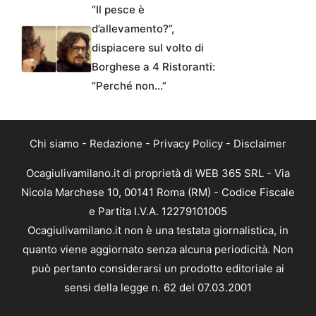
“Il pesce è
d’allevamento?”,
dispiacere sul volto di
Borghese a 4 Ristoranti:
“Perché non…”
Chi siamo
-
Redazione
-
Privacy Policy
-
Disclaimer
Ocagiulivamilano.it di proprietà di WEB 365 SRL - Via
Nicola Marchese 10, 00141 Roma (RM) - Codice Fiscale
e Partita I.V.A. 12279101005
Ocagiulivamilano.it non è una testata giornalistica, in
quanto viene aggiornato senza alcuna periodicità. Non
può pertanto considerarsi un prodotto editoriale ai
sensi della legge n. 62 del 07.03.2001