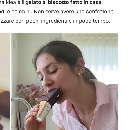
 idea è il
gelato al biscotto fatto in casa
,
ndi e bambini. Non serve avere una confezione
izzare con pochi ingredienti e in poco tempo.