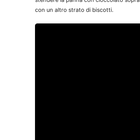
con un altro strato di biscotti.