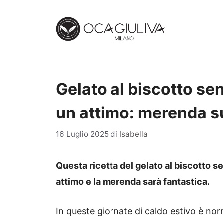
Vai
al
contenuto
Gelato al biscotto sen
un attimo: merenda s
16 Luglio 2025
di
Isabella
Questa ricetta del gelato al biscotto s
attimo e la merenda sarà fantastica.
In queste giornate di caldo estivo è no