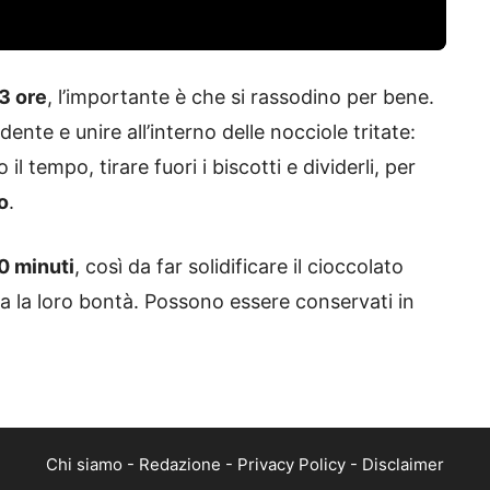
3 ore
, l’importante è che si rassodino per bene.
ente e unire all’interno delle nocciole tritate:
 tempo, tirare fuori i biscotti e dividerli, per
o
.
10 minuti
, così da far solidificare il cioccolato
tutta la loro bontà. Possono essere conservati in
Chi siamo
-
Redazione
-
Privacy Policy
-
Disclaimer