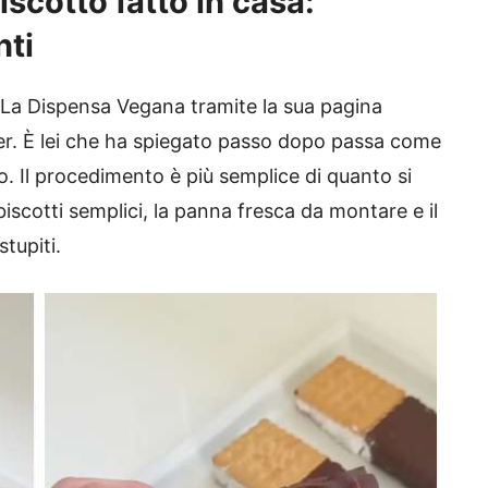
biscotto fatto in casa:
nti
ta La Dispensa Vegana tramite la sua pagina
wer. È lei che ha spiegato passo dopo passa come
tto. Il procedimento è più semplice di quanto si
iscotti semplici, la panna fresca da montare e il
tupiti.