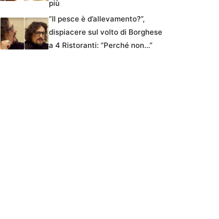
più
“Il pesce è d’allevamento?”,
dispiacere sul volto di Borghese
a 4 Ristoranti: “Perché non…”