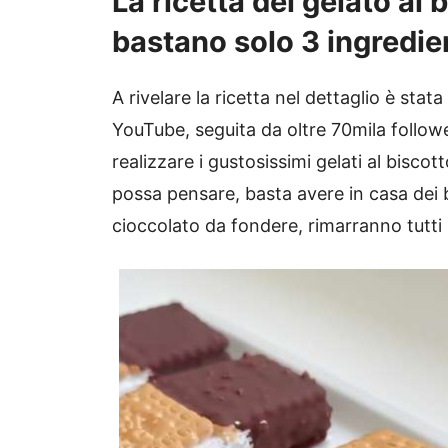
La ricetta del gelato al 
bastano solo 3 ingredie
A rivelare la ricetta nel dettaglio è sta
YouTube, seguita da oltre 70mila follo
realizzare i gustosissimi gelati al bisco
possa pensare, basta avere in casa dei b
cioccolato da fondere, rimarranno tutti s