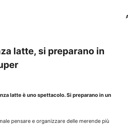
za latte, si preparano in
uper
enza latte è uno spettacolo. Si preparano in un
rmale pensare e organizzare delle merende più