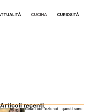
ATTUALITÁ
CUCINA
CURIOSITÁ
Articoli recenti
Gelati confezionati, questi sono