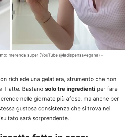
 attimo: merenda super (YouTube @ladispensavegana) –
 non richiede una gelatiera, strumento che non
 il latte. Bastano
solo tre ingredienti
per fare
 merende nelle giornate più afose, ma anche per
stessa gustosa consistenza che si trova nei
 risultato sarà sorprendente.