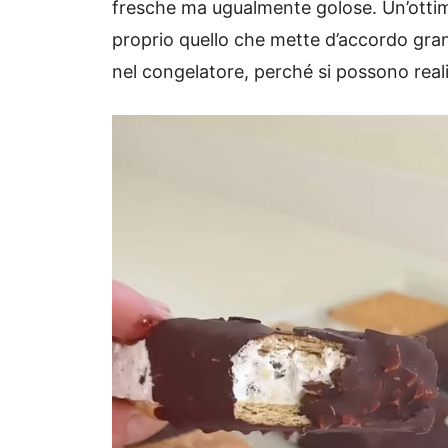
fresche ma ugualmente golose. Un’ottima
proprio quello che mette d’accordo gra
nel congelatore, perché si possono real