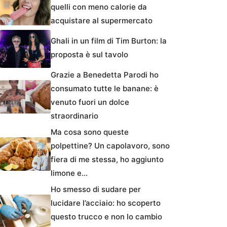
quelli con meno calorie da
acquistare al supermercato
Ghali in un film di Tim Burton: la
proposta è sul tavolo
Grazie a Benedetta Parodi ho
consumato tutte le banane: è
venuto fuori un dolce
straordinario
Ma cosa sono queste
polpettine? Un capolavoro, sono
fiera di me stessa, ho aggiunto
limone e…
Ho smesso di sudare per
lucidare l’acciaio: ho scoperto
questo trucco e non lo cambio